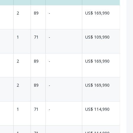
2
89
-
US$ 169,990
1
71
-
US$ 109,990
2
89
-
US$ 169,990
2
89
-
US$ 169,990
1
71
-
US$ 114,990