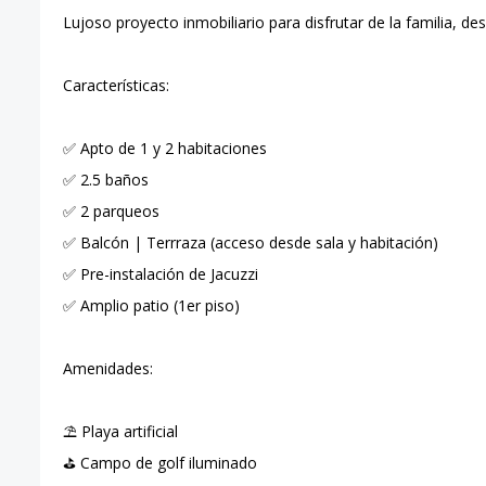
Lujoso proyecto inmobiliario para disfrutar de la familia, des
Características:
✅ Apto de 1 y 2 habitaciones
✅ 2.5 baños
✅ 2 parqueos
✅ Balcón | Terrraza (acceso desde sala y habitación)
✅ Pre-instalación de Jacuzzi
✅ Amplio patio (1er piso)
Amenidades:
⛱️ Playa artificial
⛳ Campo de golf iluminado