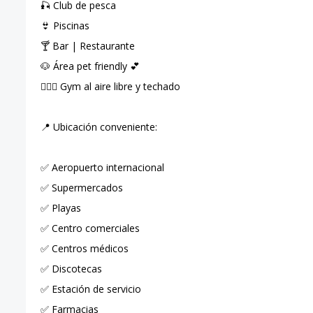
🎣 Club de pesca
👙 Piscinas
🍸 Bar | Restaurante
🐶 Área pet friendly 💕
🏋🏼‍♀️ Gym al aire libre y techado
📍 Ubicación conveniente:
✅ Aeropuerto internacional
✅ Supermercados
✅ Playas
✅ Centro comerciales
✅ Centros médicos
✅ Discotecas
✅ Estación de servicio
✅ Farmacias