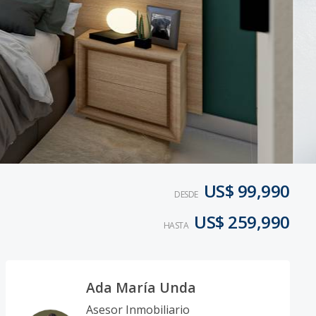
US$ 99,990
DESDE
US$ 259,990
HASTA
Ada María Unda
Asesor Inmobiliario