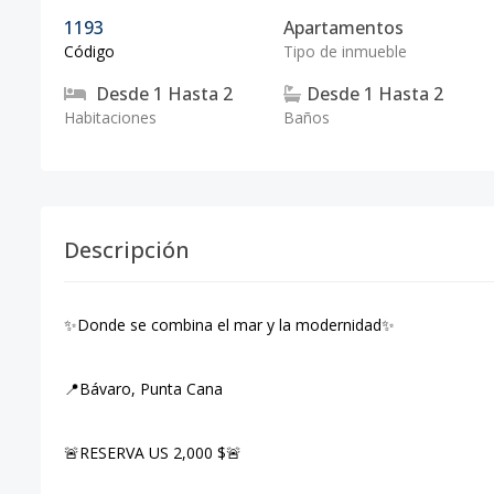
1193
Apartamentos
Código
Tipo de inmueble
Desde
1
Hasta
2
Desde
1
Hasta
2
Habitaciones
Baños
Descripción
✨Donde se combina el mar y la modernidad✨
📍Bávaro, Punta Cana
🚨RESERVA US 2,000 $🚨