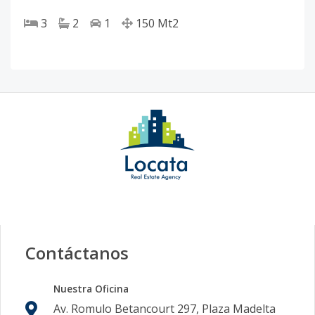
3
2
1
150
Mt2
Contáctanos
Nuestra Oficina
Av. Romulo Betancourt 297, Plaza Madelta