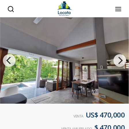
US$ 470,000
VENTA
$ 470,000
VENTA AMUEBLADO