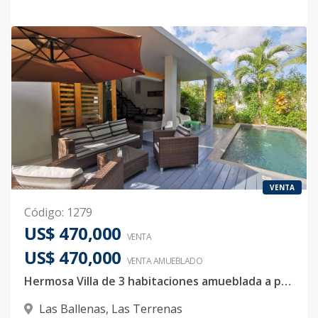
VENTA
Código
:
1279
US$ 470,000
VENTA
US$ 470,000
VENTA AMUEBLADO
Hermosa Villa de 3 habitaciones amueblada a pocos pasos de la Playa en Las Terrenas
Las Ballenas
,
Las Terrenas