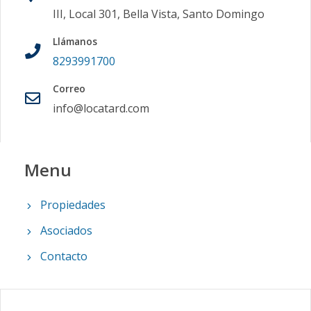
III, Local 301, Bella Vista, Santo Domingo
Llámanos
8293991700
Correo
info@locatard.com
Menu
Propiedades
Asociados
Contacto