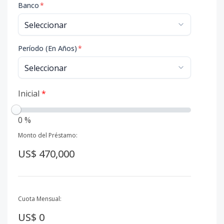
Banco
*
Período (En Años)
*
Inicial
*
0 %
Monto del Préstamo:
US$ 470,000
Cuota Mensual:
US$ 0