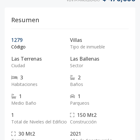
Resumen
1279
Villas
Código
Tipo de inmueble
Las Terrenas
Las Ballenas
Ciudad
Sector
3
2
Habitaciones
Baños
1
1
Medio Baño
Parqueos
1
150
Mt2
Total de Niveles del Edificio
Construcción
30
Mt2
2021