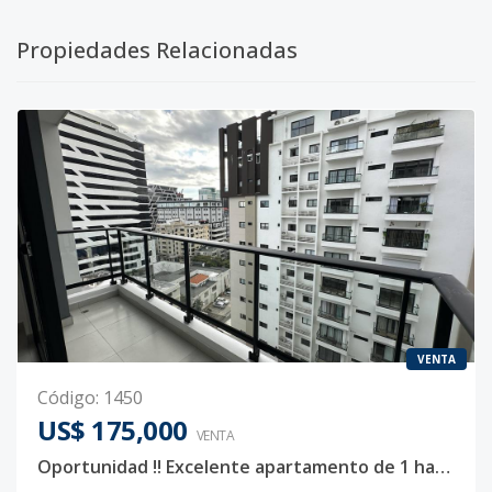
Propiedades Relacionadas
VENTA
Código
:
1450
US$ 175,000
VENTA
Oportunidad !! Excelente apartamento de 1 habitación amueblado ideal para inversion !!