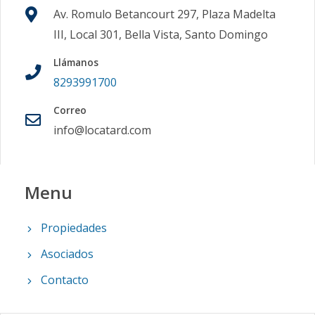
Av. Romulo Betancourt 297, Plaza Madelta
III, Local 301, Bella Vista, Santo Domingo
Llámanos
8293991700
Correo
info@locatard.com
Menu
Propiedades
Asociados
Contacto