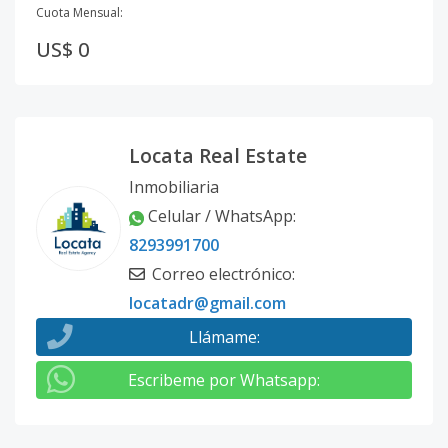
Cuota Mensual:
US$ 0
Locata Real Estate
Inmobiliaria
Celular / WhatsApp
:
8293991700
Correo electrónico
:
locatadr@gmail.com
Llámame
:
Escribeme por Whatsapp
: