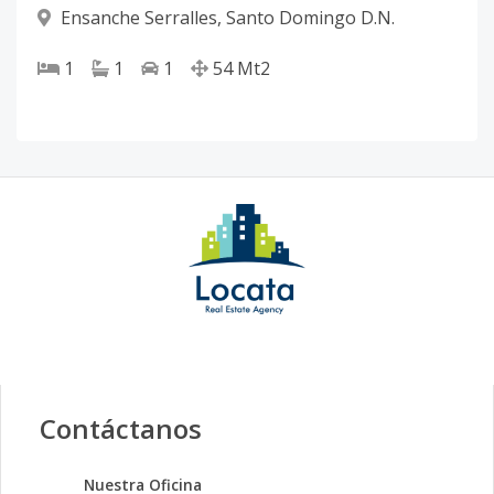
Ensanche Serralles
,
Santo Domingo D.N.
1
1
1
54
Mt2
Contáctanos
Nuestra Oficina