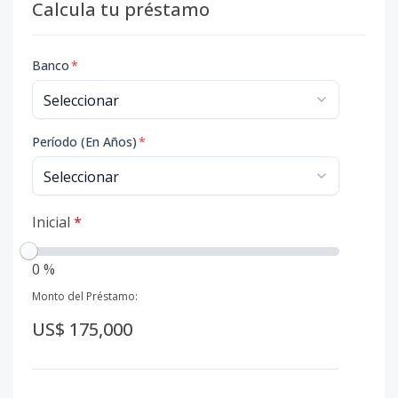
Calcula tu préstamo
Banco
*
Período (En Años)
*
Inicial
*
0 %
Monto del Préstamo:
US$ 175,000