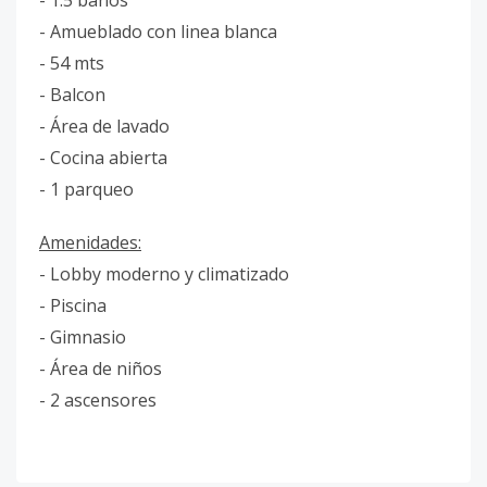
- 1.5 baños
- Amueblado con linea blanca
- 54 mts
- Balcon
- Área de lavado
- Cocina abierta
- 1 parqueo
Amenidades:
- Lobby moderno y climatizado
- Piscina
- Gimnasio
- Área de niños
- 2 ascensores