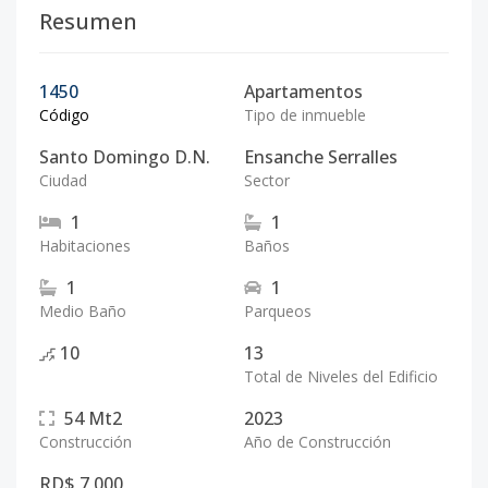
Resumen
1450
Apartamentos
Código
Tipo de inmueble
Santo Domingo D.N.
Ensanche Serralles
Ciudad
Sector
1
1
Habitaciones
Baños
1
1
Medio Baño
Parqueos
10
13
Total de Niveles del Edificio
54
Mt2
2023
Construcción
Año de Construcción
RD$ 7,000