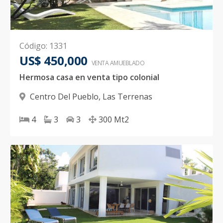
Código
:
1331
US$ 450,000
VENTA AMUEBLADO
Hermosa casa en venta tipo colonial
Centro Del Pueblo
,
Las Terrenas
4
3
3
300
Mt2