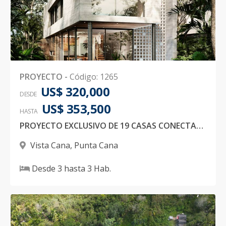
PROYECTO
-
Código
:
1265
US$ 320,000
DESDE
US$ 353,500
HASTA
PROYECTO EXCLUSIVO DE 19 CASAS CONECTADA CON LA NATURALEZA EN VISTA CANA
Vista Cana
,
Punta Cana
Desde
3
hasta
3
Hab.