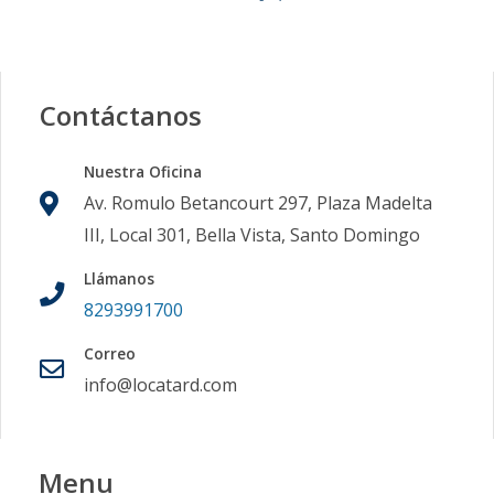
Contáctanos
Nuestra Oficina
Av. Romulo Betancourt 297, Plaza Madelta
III, Local 301, Bella Vista, Santo Domingo
Llámanos
8293991700
Correo
info@locatard.com
Menu