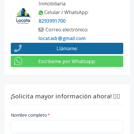
Inmobiliaria
Celular / WhatsApp
:
8293991700
Correo electrónico
:
locatadr@gmail.com
Llámame
:
Escribeme por Whatsapp
:
¡Solicita mayor información ahora! 👇🏽
Nombre completo
*