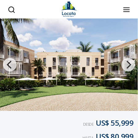
US$ 55,999
DESDE
US$ 80,999
HASTA