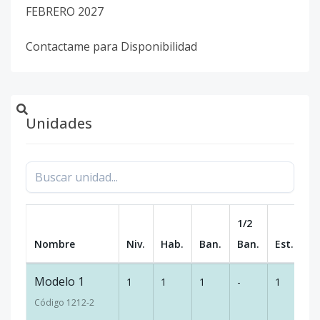
FEBRERO 2027
Contactame para Disponibilidad
Unidades
1/2
Nombre
Niv.
Hab.
Ban.
Ban.
Est.
m
Modelo 1
1
1
1
-
1
4
Código
1212
-2