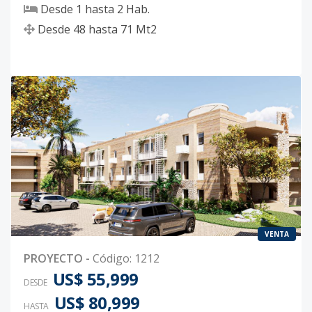
Desde
1
hasta
2
Hab.
Desde
48
hasta
71
Mt2
VENTA
PROYECTO
-
Código
:
1212
US$ 55,999
DESDE
US$ 80,999
HASTA