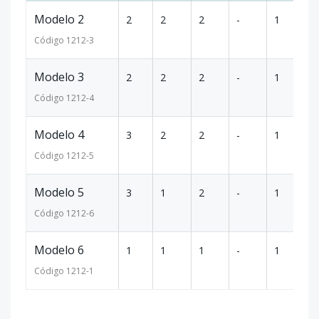
Modelo 2
2
2
2
-
1
4
Código
1212
-3
Modelo 3
2
2
2
-
1
7
Código
1212
-4
Modelo 4
3
2
2
-
1
7
Código
1212
-5
Modelo 5
3
1
2
-
1
7
Código
1212
-6
Modelo 6
1
1
1
-
1
4
Código
1212
-1