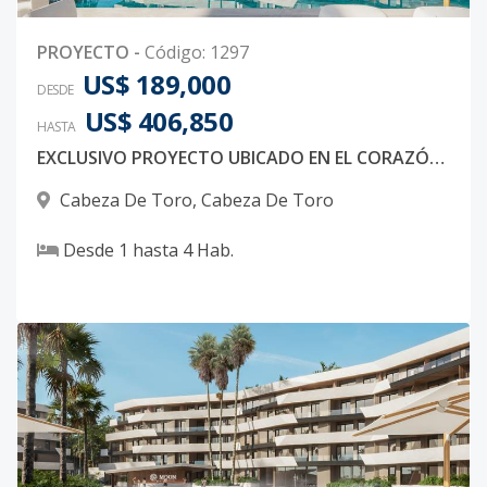
PROYECTO
-
Código
:
1297
US$ 189,000
DESDE
US$ 406,850
HASTA
EXCLUSIVO PROYECTO UBICADO EN EL CORAZÓN DE BAVARO EN PUNTA CANA A POCOS MINUTOS DE LA PLAYA
Cabeza De Toro
,
Cabeza De Toro
Desde
1
hasta
4
Hab.