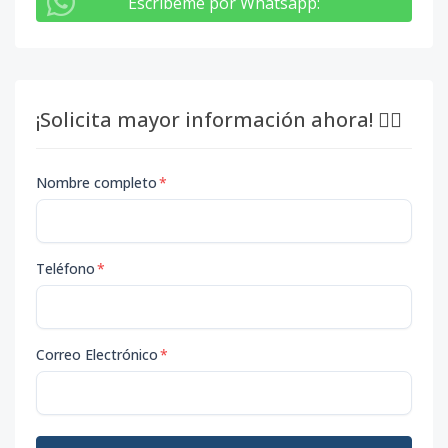
Escribeme por Whatsapp
:
¡Solicita mayor información ahora! 👇🏽
Nombre completo
*
Teléfono
*
Correo Electrónico
*