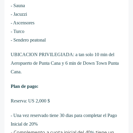
- Sauna
- Jacuzzi
- Ascensores
- Turco
- Sendero peatonal
UBICACION PRIVILEGIADA: a tan solo 10 min del
Aeropuerto de Punta Cana y 6 min de Down Town Punta
Cana.
Plan de pago:
Reserva: US 2,000 $
- Una vez reservado tiene 30 dias para completar el Pago
Inicial de 20%
- Complemento a cuota inicial del 40
tiene un
%