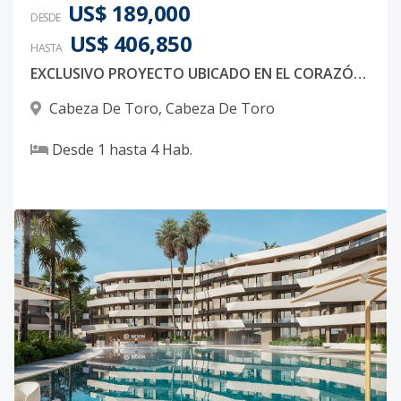
US$ 189,000
DESDE
US$ 406,850
HASTA
EXCLUSIVO PROYECTO UBICADO EN EL CORAZÓN DE BAVARO EN PUNTA CANA A POCOS MINUTOS DE LA PLAYA
Cabeza De Toro
,
Cabeza De Toro
Desde
1
hasta
4
Hab.